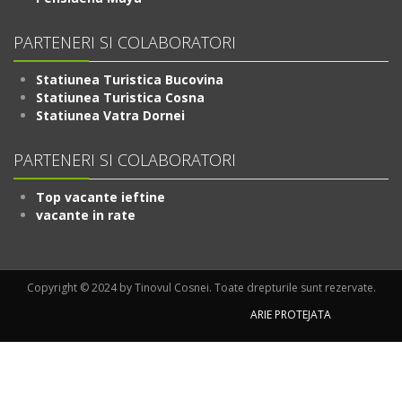
PARTENERI SI COLABORATORI
Statiunea Turistica Bucovina
Statiunea Turistica Cosna
Statiunea Vatra Dornei
PARTENERI SI COLABORATORI
Top vacante ieftine
vacante in rate
Copyright © 2024 by Tinovul Cosnei. Toate drepturile sunt rezervate.
ARIE PROTEJATA